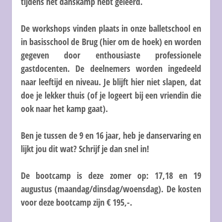
tijdens het danskamp hebt geleerd.
De workshops vinden plaats in onze balletschool en
in basisschool de Brug (hier om de hoek) en worden
gegeven door enthousiaste professionele
gastdocenten. De deelnemers worden ingedeeld
naar leeftijd en niveau. Je blijft hier niet slapen, dat
doe je lekker thuis (of je logeert bij een vriendin die
ook naar het kamp gaat).
Ben je tussen de 9 en 16 jaar, heb je danservaring en
lijkt jou dit wat? Schrijf je dan snel in!
De bootcamp is deze zomer op:
17,18 en 19
augustus
(maandag/dinsdag/woensdag). De kosten
voor deze bootcamp zijn € 195,-.