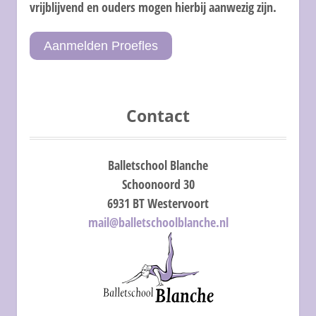
vrijblijvend en ouders mogen hierbij aanwezig zijn.
Aanmelden Proefles
Contact
Balletschool Blanche
Schoonoord 30
6931 BT Westervoort
mail@balletschoolblanche.nl